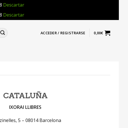
18
Descartar
18
Descartar
ACCEDER / REGISTRARSE
0,00
€
CATALUÑA
IXORAI LLIBRES
zinelles, 5 – 08014 Barcelona