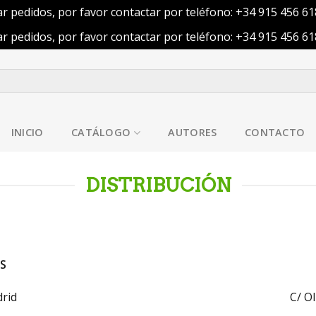
ar pedidos, por favor contactar por teléfono: +34 915 456 6
ar pedidos, por favor contactar por teléfono: +34 915 456 6
INICIO
CATÁLOGO
AUTORES
CONTACTO
DISTRIBUCIÓN
S
drid
C/ Ol