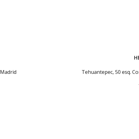
HE
 Madrid
Tehuantepec, 50 esq. Co