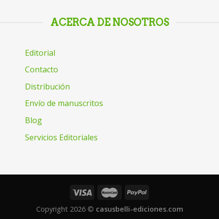
ACERCA DE NOSOTROS
Editorial
Contacto
Distribución
Envío de manuscritos
Blog
Servicios Editoriales
Copyright 2026 ©
casusbelli-ediciones.com