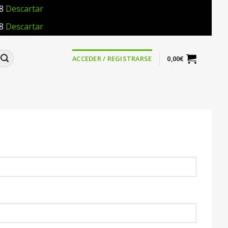
18
Descartar
18
Descartar
ACCEDER / REGISTRARSE
0,00
€