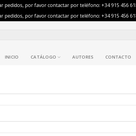
ar pedidos, por favor contactar por teléfono: +34 915 456 6
ar pedidos, por favor contactar por teléfono: +34 915 456 6
INICIO
CATÁLOGO
AUTORES
CONTACTO