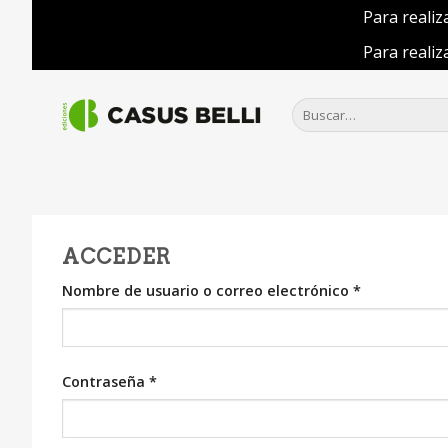
Para realiz
Para realiz
Saltar
al
Buscar
por:
contenido
ACCEDER
Nombre de usuario o correo electrónico
*
Contraseña
*