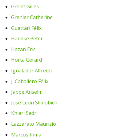
Grelet Gilles
Grenier Catherine
Guattari Félix
Handke Peter
Hazan Eric
Horta Gerard
Igualador Alfredo
J. Caballero Félix
Jappe Anselm
José León Slimobich
Khiari Sadri
Lazzarato Maurizio
Marcos Inma