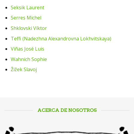
Seksik Laurent
Serres Michel
Shklovski Víktor
Teffi (Nadezhna Alexandrovna Lokhvitskaya)
Viñas José Luis
Wahnich Sophie
Žižek Slavoj
ACERCA DE NOSOTROS