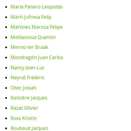
María Panero Leopoldo
Martí-Jufresa Felip
Martinez Marzoa Felipe
Meillassoux Quentin
Menno ter Braak
Mondragón Juan Carlos
Nancy Jean-Luc
Neyrat Frédéric
Ober Josiah
Rancière Jacques
Razac Olivier
Ross Kristin
Roubaud Jacques