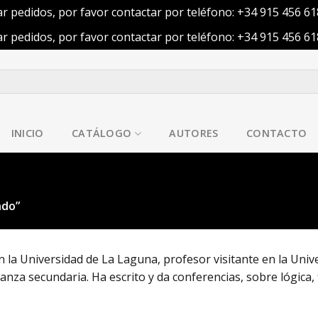
ar pedidos, por favor contactar por teléfono: +34 915 456 6
ar pedidos, por favor contactar por teléfono: +34 915 456 6
INICIO
CATÁLOGO
AUTORES
CONTACTO
ndo”
n la Universidad de La Laguna, profesor visitante en la Univ
nza secundaria. Ha escrito y da conferencias, sobre lógica, f