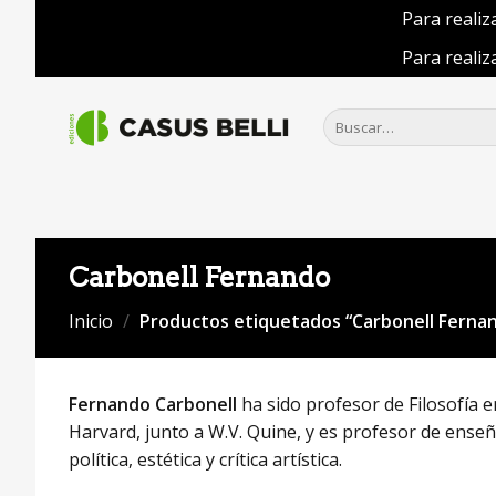
Para realiz
Para realiz
Saltar
al
Buscar
por:
contenido
Carbonell Fernando
Inicio
/
Productos etiquetados “Carbonell Ferna
Fernando Carbonell
ha sido profesor de Filosofía e
Harvard, junto a W.V. Quine, y es profesor de enseña
política, estética y crítica artística.