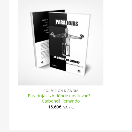
COLECCIÓN DIÁNOIA
Paradojas. ¿A dónde nos llevan? –
Carbonell Fernando
15,60
€
IVA inc.