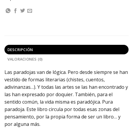
DESCRIPCIÓN
VALORACIONES (0)
Las paradojas van de lógica. Pero desde siempre se han
vestido de formas literarias (chistes, cuentos,
adivinanzas…). Y todas las artes se las han encontrado y
las han expresado por doquier. También, para el
sentido común, la vida misma es paradójica. Pura
paradoja. Este libro circula por todas esas zonas del
pensamiento, por la propia forma de ser un libro… y
por alguna más.