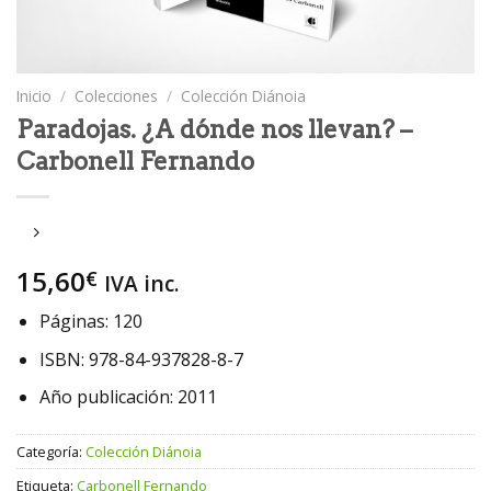
Inicio
/
Colecciones
/
Colección Diánoia
Paradojas. ¿A dónde nos llevan? –
Carbonell Fernando
15,60
€
IVA inc.
Páginas: 120
ISBN: 978-84-937828-8-7
Año publicación: 2011
Categoría:
Colección Diánoia
Etiqueta:
Carbonell Fernando