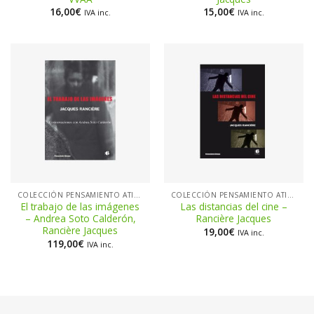
16,00
€
15,00
€
IVA inc.
IVA inc.
COLECCIÓN PENSAMIENTO ATIEMPO
COLECCIÓN PENSAMIENTO ATIEMPO
El trabajo de las imágenes
Las distancias del cine –
– Andrea Soto Calderón,
Rancière Jacques
Rancière Jacques
19,00
€
IVA inc.
119,00
€
IVA inc.