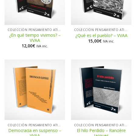
COLECCIÓN PENSAMIENTO ATIEMPO
COLECCIÓN PENSAMIENTO ATIEMPO
¿En qué tiempo vivimos? –
¿Qué es el pueblo? – VVAA
VVAA
15,00
€
IVA inc.
12,00
€
IVA inc.
COLECCIÓN PENSAMIENTO ATIEMPO
COLECCIÓN PENSAMIENTO ATIEMPO
Democracia en suspenso –
El hilo Perdido – Rancière
VVAA
Jacques