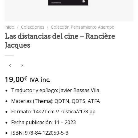
Inicio
/
Colecciones
/
Colección Pensamiento Atiempo
Las distancias del cine – Rancière
Jacques
19,00
€
IVA inc.
Traductor y epílogo: Javier Bassas Vila
Materias (Thema): QDTN, QDTS, ATFA
Formato: 14×21 cm.// rústica//178 pp.
Fecha publicación: 11 – 2023
ISBN: 978-84-122050-5-3