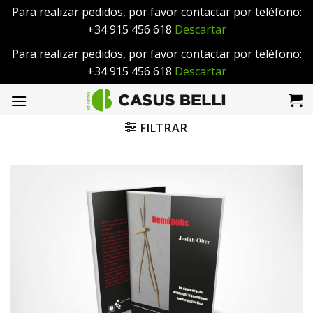
Para realizar pedidos, por favor contactar por teléfono:
+34 915 456 618
Descartar
Para realizar pedidos, por favor contactar por teléfono:
+34 915 456 618
Descartar
Saltar
al
contenido
FILTRAR