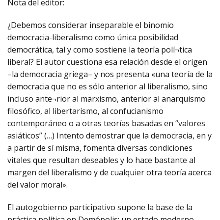
Nota del editor:
¿Debemos considerar inseparable el binomio
democracia-liberalismo como única posibilidad
democrática, tal y como sostiene la teoría polí¬tica
liberal? El autor cuestiona esa relación desde el origen
–la democracia griega– y nos presenta «una teoría de la
democracia que no es sólo anterior al liberalismo, sino
incluso ante¬rior al marxismo, anterior al anarquismo
filosófico, al libertarismo, al confucianismo
contemporáneo o a otras teorías basadas en “valores
asiáticos” (…) Intento demostrar que la democracia, en y
a partir de sí misma, fomenta diversas condiciones
vitales que resultan deseables y lo hace bastante al
margen del liberalismo y de cualquier otra teoría acerca
del valor moral».
El autogobierno participativo supone la base de la
práctica política en Demópolis: un estado moderno