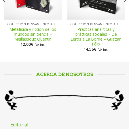
COLECCIÓN PENSAMIENTO ATIEMPO
COLECCIÓN PENSAMIENTO ATIEMPO
Metafísica y ficción de los
Prácticas análiticas y
mundos sin ciencia –
prácticas sociales – De
Meillassoux Quentin
Leros a La Borde – Guattari
Félix
12,00
€
IVA inc.
14,56
€
IVA inc.
ACERCA DE NOSOTROS
Editorial