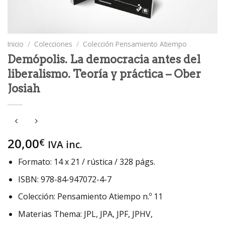
Inicio
/
Colecciones
/
Colección Pensamiento Atiempo
Demópolis. La democracia antes del
liberalismo. Teoría y práctica – Ober
Josiah
20,00
€
IVA inc.
Formato: 14 x 21 / rústica / 328 págs.
ISBN: 978-84-947072-4-7
Colección: Pensamiento Atiempo n.º 11
Materias Thema: JPL, JPA, JPF, JPHV,