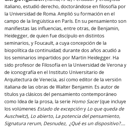
italiano, estudió derecho, doctorándose en filosofía por
la Universidad de Roma. Amplió su formación en el
campo de la lingüística en París. En su pensamiento son
manifiestas las influencias, entre otras, de Benjamin,
Heidegger, de quien fue discípulo en distintos
seminarios, y Foucault, a cuya concepción de la
biopolítica da continuidad; durante dos años acudió a
los seminarios impartidos por Martin Heidegger. Ha
sido profesor de Filosofía en la Universidad de Verona y
de iconografía en el Instituto Universitario de
Arquitectura de Venecia, así como editor de la versión
italiana de las obras de Walter Benjamin. Es autor de
títulos ya clásicos del pensamiento contemporáneo
como Idea de la prosa, la serie
Homo Sacer
(que incluye
los volúmenes
Estado de excepción
y
Lo que queda de
Auschwitz
),
Lo abierto
,
La potencia del pensamiento,
Signatura rerum, Desnudez
,
¿Qué es un dispositivo?….