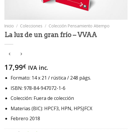
Inicio
/
Colecciones
/
Colección Pensamiento Atiempo
La luz de un gran frío – VVAA
17,99
€
IVA inc.
Formato: 14 x 21 / rústica / 248 págs.
ISBN: 978-84-947072-1-6
Colección: Fuera de colección
Materias (BIC): HPCF3, HPN, HPSJFCX
Febrero 2018