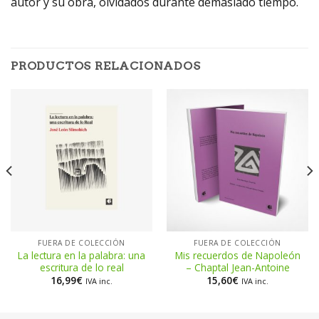
autor y su obra, olvidados durante demasiado tiempo.
PRODUCTOS RELACIONADOS
FUERA DE COLECCIÓN
FUERA DE COLECCIÓN
La lectura en la palabra: una
Mis recuerdos de Napoleón
escritura de lo real
– Chaptal Jean-Antoine
16,99
€
15,60
€
IVA inc.
IVA inc.