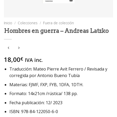
Inicio
/
Colecciones
/
Fuera de colección
Hombres en guerra – Andreas Latzko
18,00
€
IVA inc.
Traducción: Mateo Pierre Avit Ferrero / Revisada y
corregida por Antonio Bueno Tubía
Materias: FJMF, FXP, FYB, 1DFA, 1DTH.
Formato: 14x21cm /rústica/ 138 pp.
Fecha publicación: 12/ 2023
ISBN: 978-84-122050-6-0