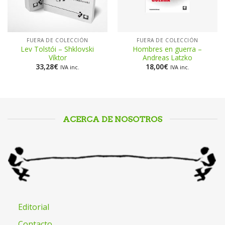
FUERA DE COLECCIÓN
FUERA DE COLECCIÓN
Lev Tolstói – Shklovski
Hombres en guerra –
Víktor
Andreas Latzko
33,28
€
18,00
€
IVA inc.
IVA inc.
ACERCA DE NOSOTROS
Editorial
Contacto