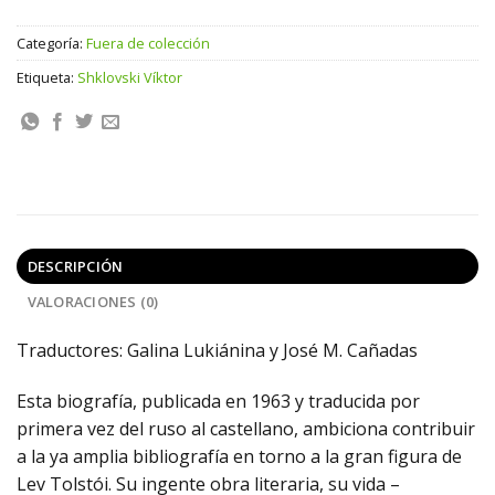
Categoría:
Fuera de colección
Etiqueta:
Shklovski Víktor
DESCRIPCIÓN
VALORACIONES (0)
Traductores: Galina Lukiánina y José M. Cañadas
Esta biografía, publicada en 1963 y traducida por
primera vez del ruso al castellano, ambiciona contribuir
a la ya amplia bibliografía en torno a la gran figura de
Lev Tolstói. Su ingente obra literaria, su vida –