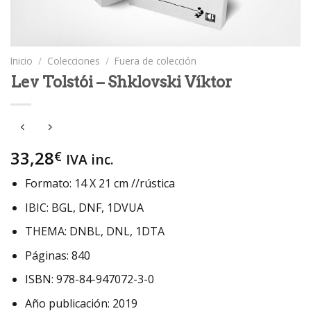
Inicio
/
Colecciones
/
Fuera de colección
Lev Tolstói – Shklovski Víktor
33,28
€
IVA inc.
Formato: 14 X 21 cm //rústica
IBIC: BGL, DNF, 1DVUA
THEMA: DNBL, DNL, 1DTA
Páginas: 840
ISBN: 978-84-947072-3-0
Año publicación: 2019