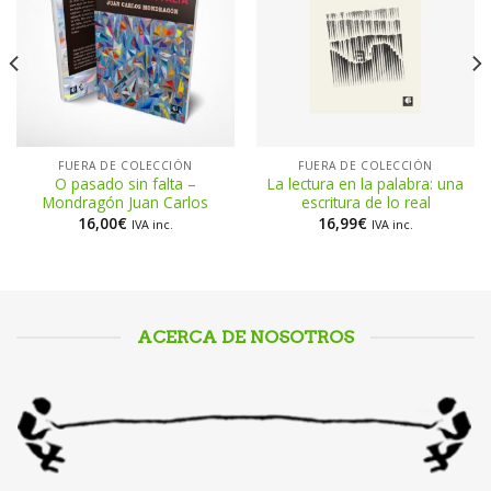
FUERA DE COLECCIÓN
FUERA DE COLECCIÓN
O pasado sin falta –
La lectura en la palabra: una
Mondragón Juan Carlos
escritura de lo real
16,00
€
16,99
€
IVA inc.
IVA inc.
ACERCA DE NOSOTROS